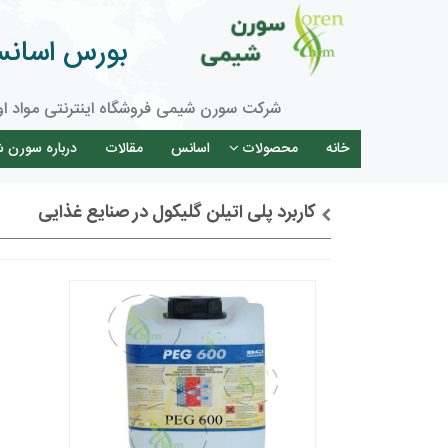
بورس اسانس 
شرکت سورن شیمی فروشگاه اینترنتی مواد او
خانه
محصولات
اسانس
مقالات
درباره سورن 
کاربرد پلی اتیلن گلیکول در صنایع غذایی
توضیحات + خرید