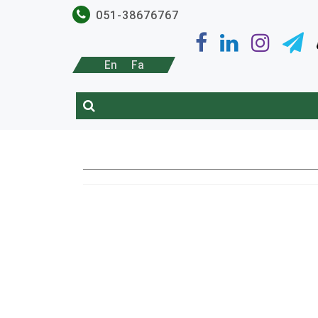
051-38676767
En
Fa