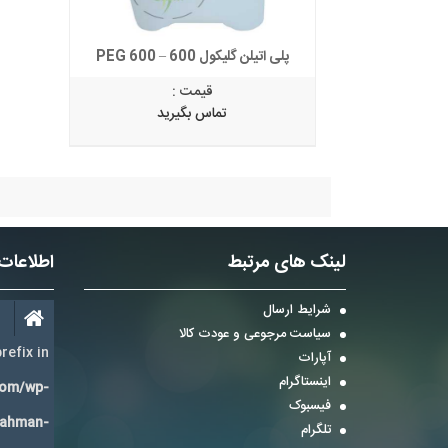
پلی اتیلن گلیکول 600 – PEG 600
قیمت :
تماس بگیرید
لینک های مرتبط
اطلاعات
شرایط ارسال
سیاست مرجوعی و عودت کالا
refix in
آپارات
اینستاگرام
com/wp-
فیسبوک
Bahman-
تلگرام