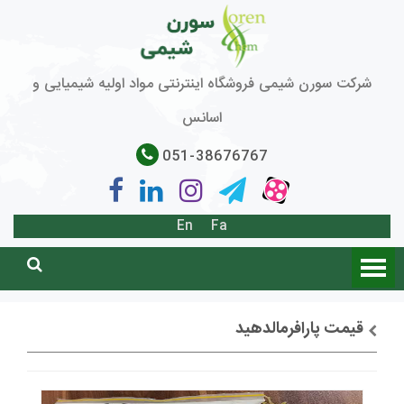
شرکت سورن شیمی فروشگاه اینترنتی مواد اولیه شیمیایی و
اسانس
051-38676767
En
Fa
قیمت پارافرمالدهید
توضیحات + خرید