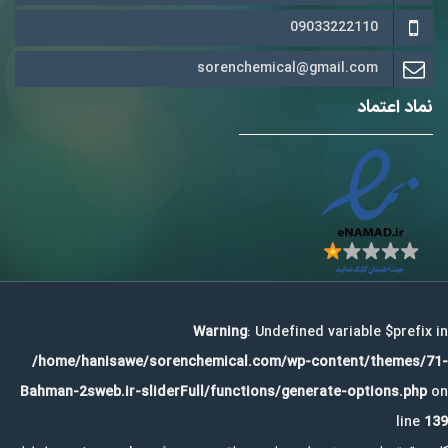
09033222110
sorenchemical@gmail.com
نماد اعتماد
Warning
: Undefined variable $prefix in
/home/hanisawe/sorenchemical.com/wp-content/themes/71-
Bahman-2sweb.ir-sliderFull/functions/generate-options.php
on
line
139