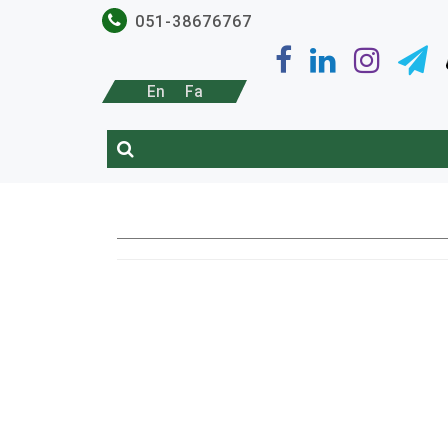
051-38676767
En
Fa