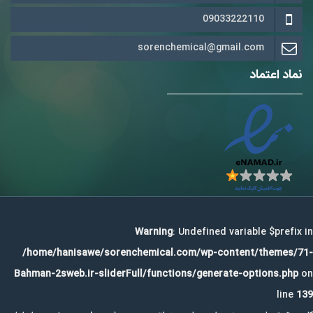
09033222110
sorenchemical@gmail.com
نماد اعتماد
Warning
: Undefined variable $prefix in
/home/hanisawe/sorenchemical.com/wp-content/themes/71-
Bahman-2sweb.ir-sliderFull/functions/generate-options.php
on
line
139