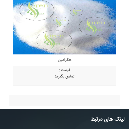
هگزامین
قیمت :
تماس بگیرید
لینک های مرتبط