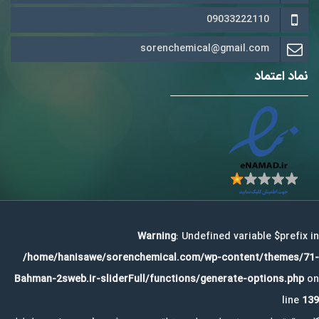
09033222110
sorenchemical@gmail.com
نماد اعتماد
Warning
: Undefined variable $prefix in
/home/hanisawe/sorenchemical.com/wp-content/themes/71-
Bahman-2sweb.ir-sliderFull/functions/generate-options.php
on
line
139