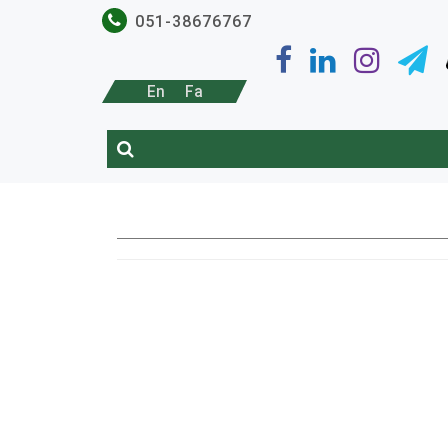
051-38676767
En
Fa