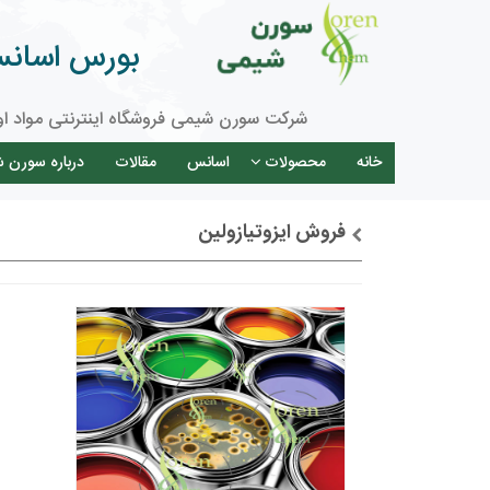
بورس اسانس 
شرکت سورن شیمی فروشگاه اینترنتی مواد او
خانه
محصولات
اسانس
مقالات
درباره سورن 
فروش ایزوتیازولین
توضیحات + خرید