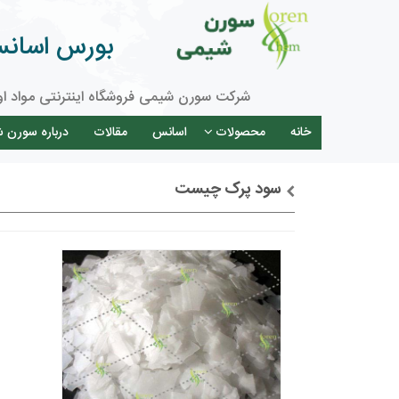
بورس اسانس 
شرکت سورن شیمی فروشگاه اینترنتی مواد او
خانه
محصولات
اسانس
مقالات
درباره سورن 
سود پرک چیست
توضیحات + خرید