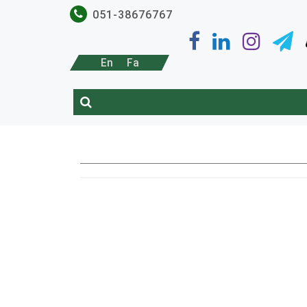
051-38676767
En
Fa