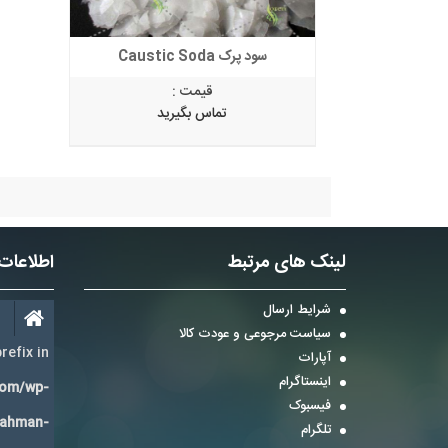
سود پرک Caustic Soda
قیمت :
تماس بگیرید
لینک های مرتبط
اطلاعات
شرایط ارسال
سیاست مرجوعی و عودت کالا
refix in
آپارات
اینستاگرام
com/wp-
فیسبوک
Bahman-
تلگرام