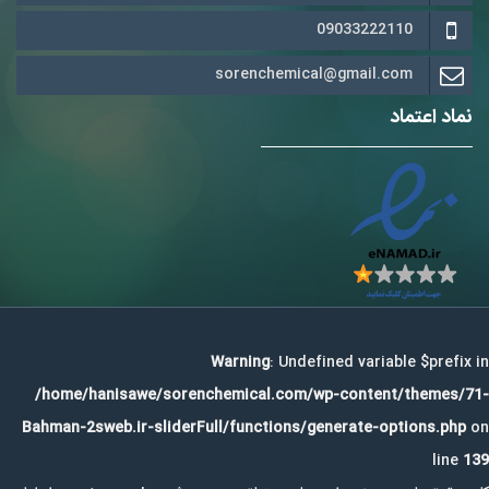
09033222110
sorenchemical@gmail.com
نماد اعتماد
Warning
: Undefined variable $prefix in
/home/hanisawe/sorenchemical.com/wp-content/themes/71-
Bahman-2sweb.ir-sliderFull/functions/generate-options.php
on
line
139