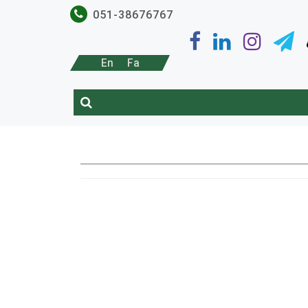
051-38676767
En
Fa