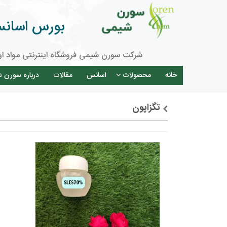
بورس اسانس 
شرکت سورن شیمی فروشگاه اینترنتی مواد او
خانه
محصولات
اسانس
مقالات
درباره سورن 
تگزاپون
توضیحات + خرید