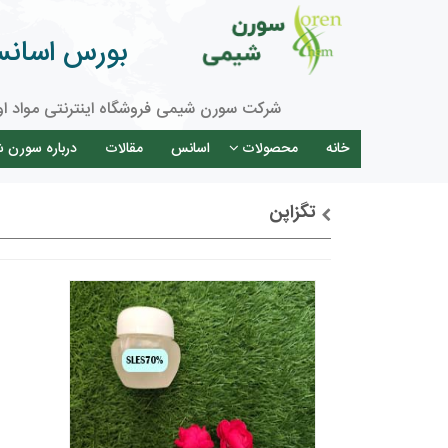
بورس اسانس 
شرکت سورن شیمی فروشگاه اینترنتی مواد او
خانه
محصولات
اسانس
مقالات
درباره سورن 
تگزاپن
توضیحات + خرید