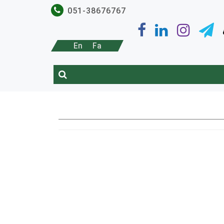
051-38676767
En
Fa