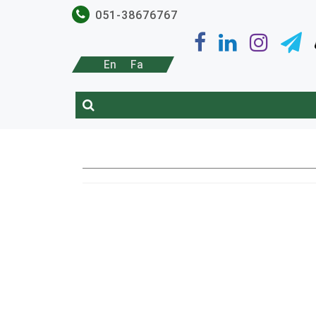
051-38676767
En
Fa