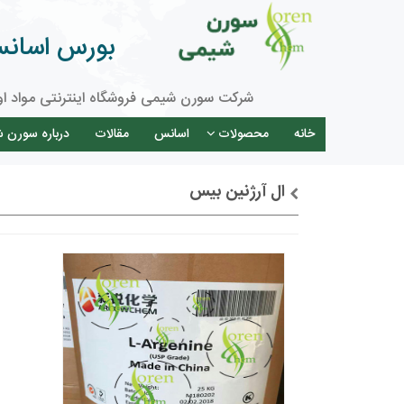
بورس اسانس 
شرکت سورن شیمی فروشگاه اینترنتی مواد او
خانه
محصولات
اسانس
مقالات
درباره سورن 
ال آرژنین بیس
توضیحات + خرید