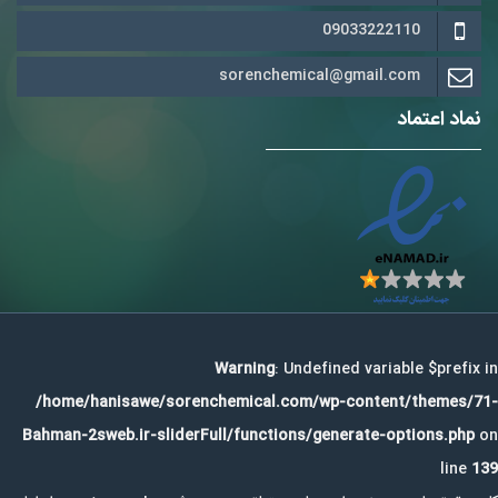
09033222110
sorenchemical@gmail.com
نماد اعتماد
Warning
: Undefined variable $prefix in
/home/hanisawe/sorenchemical.com/wp-content/themes/71-
Bahman-2sweb.ir-sliderFull/functions/generate-options.php
on
line
139