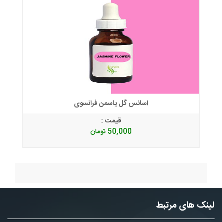
اسانس گل یاسمن فرانسوی
قیمت :
50,000
تومان
لینک های مرتبط