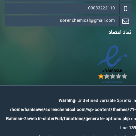
09033222110
sorenchemical@gmail.com
نماد اعتماد
Warning
: Undefined variable $prefix in
/home/hanisawe/sorenchemical.com/wp-content/themes/71-
Bahman-2sweb.ir-sliderFull/functions/generate-options.php
on
line
139