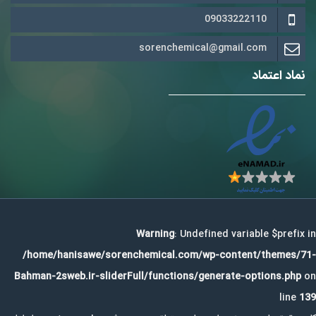
09033222110
sorenchemical@gmail.com
نماد اعتماد
Warning
: Undefined variable $prefix in
/home/hanisawe/sorenchemical.com/wp-content/themes/71-
Bahman-2sweb.ir-sliderFull/functions/generate-options.php
on
line
139