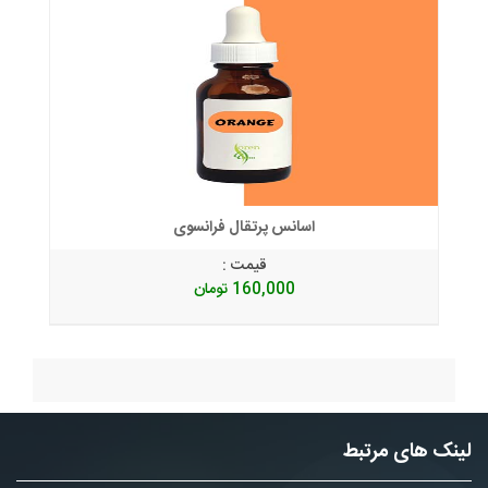
اسانس پرتقال فرانسوی
قیمت :
160,000
تومان
لینک های مرتبط