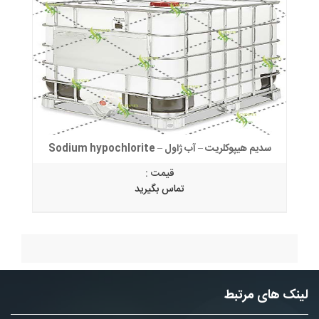
سدیم هیپوکلریت – آب ژاول – Sodium hypochlorite
قیمت :
تماس بگیرید
لینک های مرتبط