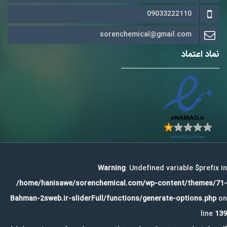
09033222110
sorenchemical@gmail.com
نماد اعتماد
Warning
: Undefined variable $prefix in
/home/hanisawe/sorenchemical.com/wp-content/themes/71-
Bahman-2sweb.ir-sliderFull/functions/generate-options.php
on
line
139